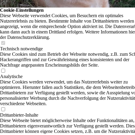
Cookie-Einstellungen
Diese Webseite verwendet Cookies, um Besuchern ein optimales
Nutzererlebnis zu bieten. Bestimmte Inhalte von Drittanbietern werden
angezeigt, wenn die entsprechende Option aktiviert ist. Die Datenvera
kann dann auch in einem Drittland erfolgen. Weitere Informationen hie
der Datenschutzerklärung.
Technisch notwendige
Diese Cookies sind zum Betrieb der Webseite notwendig, z.B. zum Sc
Hackerangriffen und zur Gewährleistung eines konsistenten und der
Nachfrage angepassten Erscheinungsbilds der Seite.
Analytische
Diese Cookies werden verwendet, um das Nutzererlebnis weiter zu
optimieren. Hierunter fallen auch Statistiken, die dem Webseitenbetrei
Drittanbietern zur Verfügung gestellt werden, sowie die Ausspielung v
personalisierter Werbung durch die Nachverfolgung der Nutzeraktivität
verschiedene Webseiten.
Drittanbieter-Inhalte
Diese Webseite bietet möglicherweise Inhalte oder Funktionalitäten an,
Drittanbietern eigenverantwortlich zur Verfügung gestellt werden. Dies
Drittanbieter können eigene Cookies setzen, z.B. um die Nutzeraktivitä